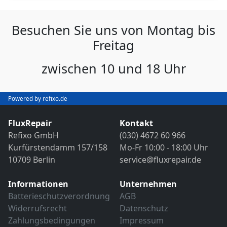
Besuchen Sie uns von Montag bis
Freitag
zwischen 10 und 18 Uhr
Powered by refixo.de
FluxRepair
Kontakt
Refixo GmbH
(030) 4672 60 966
Kurfürstendamm 157/158
Mo-Fr 10:00 - 18:00 Uhr
10709 Berlin
service@fluxrepair.de
Informationen
Unternehmen
Batterieschutzverordnung
AGB
Widerrufsrecht
Datenschutz
Zahlungsbedingungen
Impressum