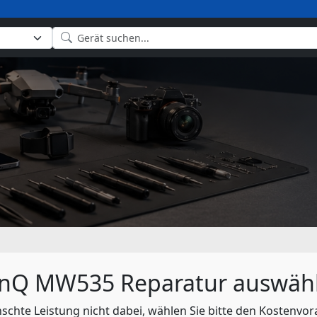
nQ MW535 Reparatur auswäh
nschte Leistung nicht dabei, wählen Sie bitte den Kostenvor