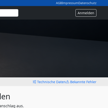
AGB
Impressum
Datenschutz
Anmelden
Technische Daten
Bekannte Fehler
len
anschlag aus.