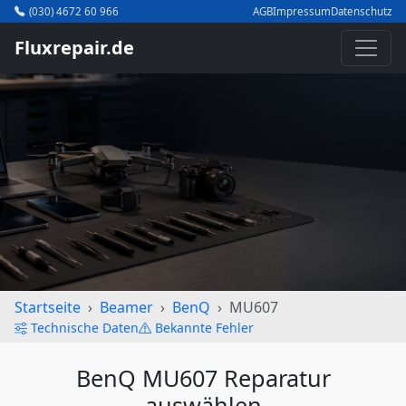
(030) 4672 60 966
AGB
Impressum
Datenschutz
Fluxrepair.de
Startseite
Beamer
BenQ
MU607
Technische Daten
Bekannte Fehler
BenQ MU607 Reparatur
auswählen