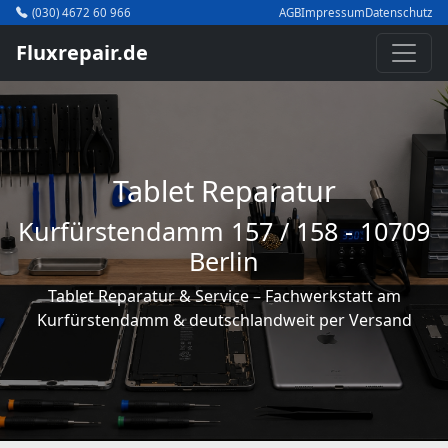
(030) 4672 60 966
AGB
Impressum
Datenschutz
Fluxrepair.de
Tablet Reparatur
Kurfürstendamm 157 / 158 - 10709
Berlin
Tablet Reparatur & Service – Fachwerkstatt am
Kurfürstendamm & deutschlandweit per Versand