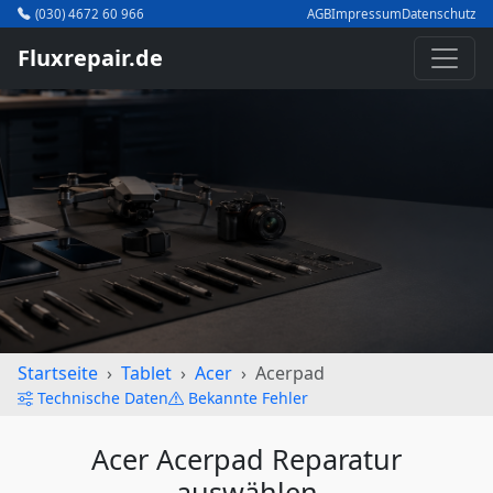
(030) 4672 60 966
AGB
Impressum
Datenschutz
Fluxrepair.de
Startseite
Tablet
Acer
Acerpad
Technische Daten
Bekannte Fehler
Acer Acerpad Reparatur
auswählen