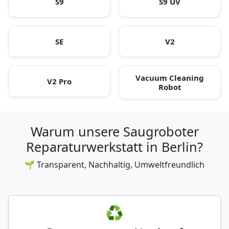
S9
S9 UV
SE
V2
Vacuum Cleaning
V2 Pro
Robot
Warum unsere Saugroboter
Reparaturwerkstatt in Berlin?
🌱 Transparent, Nachhaltig, Umweltfreundlich
♻️