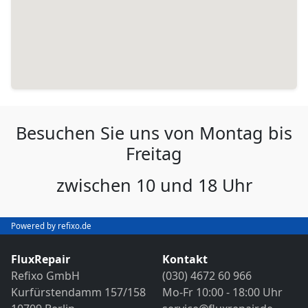
Besuchen Sie uns von Montag bis
Freitag
zwischen 10 und 18 Uhr
Powered by refixo.de
FluxRepair
Kontakt
Refixo GmbH
(030) 4672 60 966
Kurfürstendamm 157/158
Mo-Fr 10:00 - 18:00 Uhr