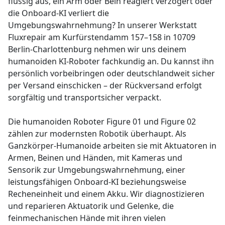
flüssig aus, ein Arm oder Bein reagiert verzögert oder
die Onboard-KI verliert die
Umgebungswahrnehmung? In unserer Werkstatt
Fluxrepair am Kurfürstendamm 157–158 in 10709
Berlin-Charlottenburg nehmen wir uns deinem
humanoiden KI-Roboter fachkundig an. Du kannst ihn
persönlich vorbeibringen oder deutschlandweit sicher
per Versand einschicken – der Rückversand erfolgt
sorgfältig und transportsicher verpackt.
Die humanoiden Roboter Figure 01 und Figure 02
zählen zur modernsten Robotik überhaupt. Als
Ganzkörper-Humanoide arbeiten sie mit Aktuatoren in
Armen, Beinen und Händen, mit Kameras und
Sensorik zur Umgebungswahrnehmung, einer
leistungsfähigen Onboard-KI beziehungsweise
Recheneinheit und einem Akku. Wir diagnostizieren
und reparieren Aktuatorik und Gelenke, die
feinmechanischen Hände mit ihren vielen