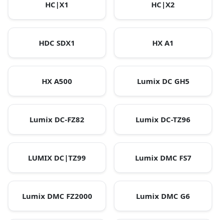
HC|X1
HC|X2
HDC SDX1
HX A1
HX A500
Lumix DC GH5
Lumix DC-FZ82
Lumix DC-TZ96
LUMIX DC|TZ99
Lumix DMC FS7
Lumix DMC FZ2000
Lumix DMC G6