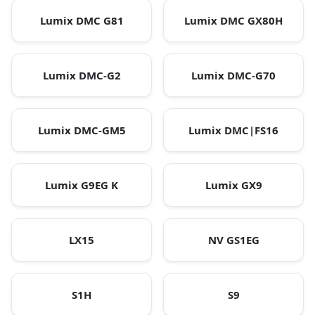
Lumix DMC G81
Lumix DMC GX80H
Lumix DMC-G2
Lumix DMC-G70
Lumix DMC-GM5
Lumix DMC|FS16
Lumix G9EG K
Lumix GX9
LX15
NV GS1EG
S1H
S9