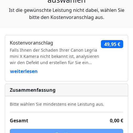
Ist die gewünschte Leistung nicht dabei, wählen Sie
bitte den Kostenvoranschlag aus.
Kostenvoranschlag
49,95 €
Falls Ihnen der Schaden Ihrer Canon Legria
mini X Kamera nicht bekannt ist, analysieren
wir den Defekt und erstellen für Sie ein
Kostenvoranschlag. Falls Sie sich für eine
weiterlesen
Reparatur ihrer Canon Legria mini X
entscheiden, werden die Kosten für den
Kostenvoranschlag mit der Kamera
Zusammenfassung
Reparatur verrechnet.
Bitte wählen Sie mindestens eine Leistung aus.
Gesamt
0,00 €