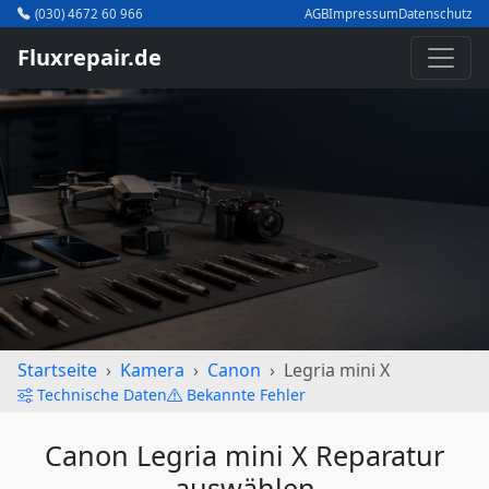
(030) 4672 60 966
AGB
Impressum
Datenschutz
Fluxrepair.de
Startseite
Kamera
Canon
Legria mini X
Technische Daten
Bekannte Fehler
Canon Legria mini X Reparatur
auswählen