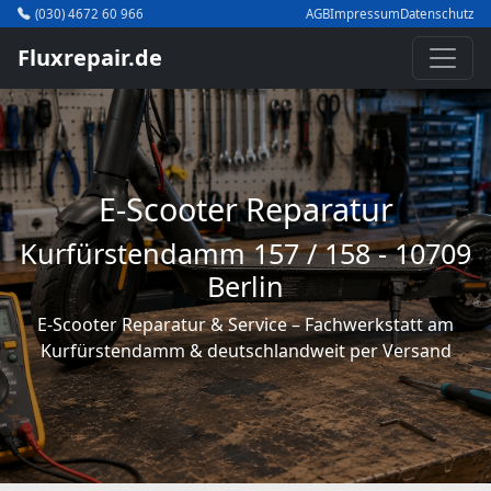
(030) 4672 60 966
AGB
Impressum
Datenschutz
Fluxrepair.de
E-Scooter Reparatur
Kurfürstendamm 157 / 158 - 10709
Berlin
E-Scooter Reparatur & Service – Fachwerkstatt am
Kurfürstendamm & deutschlandweit per Versand