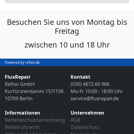
Besuchen Sie uns von Montag bis
Freitag
zwischen 10 und 18 Uhr
Powered by refixo.de
FluxRepair
Kontakt
Refixo GmbH
(030) 4672 60 966
Kurfürstendamm 157/158
Mo-Fr 10:00 - 18:00 Uhr
10709 Berlin
service@fluxrepair.de
Informationen
Unternehmen
Batterieschutzverordnung
AGB
Widerrufsrecht
Datenschutz