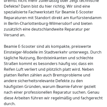
bremst nicht mehr zuverlässig oder zeigt technische
Defekte? Dann bist du hier richtig. Wir sind eine
spezialisierte Fachwerkstatt für Beamie E-Scooter
Reparaturen mit Standort direkt am Kurfürstendamm
in Berlin-Charlottenburg-Wilmersdorf und bieten
zusätzlich eine deutschlandweite Reparatur per
Versand an.
Beamie E-Scooter sind als kompakte, preiswerte
Einsteiger-Modelle im Stadtverkehr unterwegs. Durch
tägliche Nutzung, Bordsteinkanten und schlechte
Straßen kommt es besonders häufig vor, dass ein
Reifen Luft verliert und plötzlich platt wird. Neben
platten Reifen zählen auch Bremsprobleme und
andere sicherheitsrelevante Defekte zu den
häufigsten Gründen, warum Beamie-Fahrer gezielt
nach einer professionellen Reparatur suchen. Genau
diese Arbeiten führen wir regelmäßig und fachgerecht
durch.