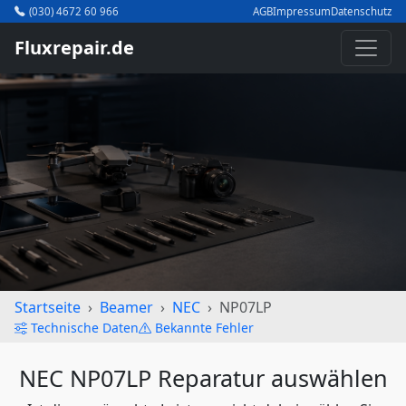
(030) 4672 60 966
AGB
Impressum
Datenschutz
Fluxrepair.de
Startseite
Beamer
NEC
NP07LP
Technische Daten
Bekannte Fehler
NEC NP07LP Reparatur auswählen