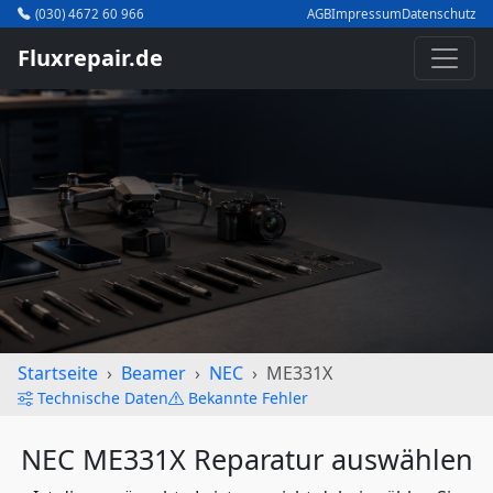
(030) 4672 60 966
AGB
Impressum
Datenschutz
Fluxrepair.de
Startseite
Beamer
NEC
ME331X
Technische Daten
Bekannte Fehler
NEC ME331X Reparatur auswählen