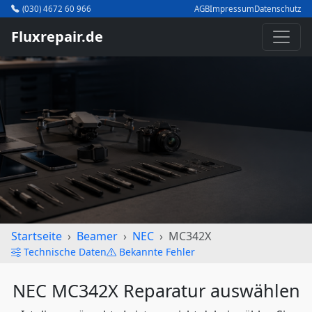
(030) 4672 60 966
AGB
Impressum
Datenschutz
Fluxrepair.de
Startseite
Beamer
NEC
MC342X
Technische Daten
Bekannte Fehler
NEC MC342X Reparatur auswählen