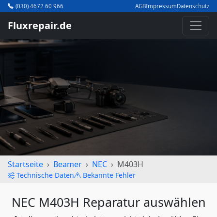
(030) 4672 60 966
AGB
Impressum
Datenschutz
Fluxrepair.de
Startseite
Beamer
NEC
M403H
Technische Daten
Bekannte Fehler
NEC M403H Reparatur auswählen