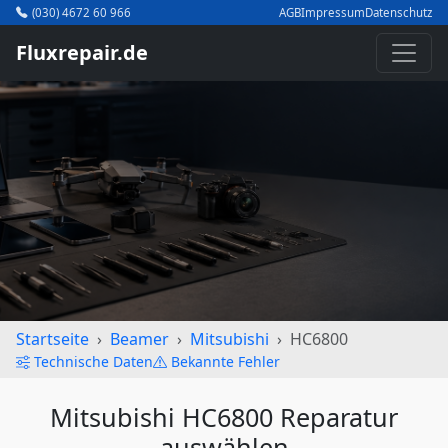
(030) 4672 60 966
AGB
Impressum
Datenschutz
Fluxrepair.de
Startseite
Beamer
Mitsubishi
HC6800
Technische Daten
Bekannte Fehler
Mitsubishi HC6800 Reparatur
auswählen