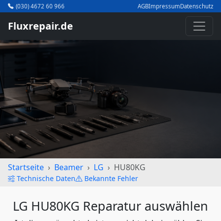
(030) 4672 60 966
AGB
Impressum
Datenschutz
Fluxrepair.de
Startseite
Beamer
LG
HU80KG
Technische Daten
Bekannte Fehler
LG HU80KG Reparatur auswählen