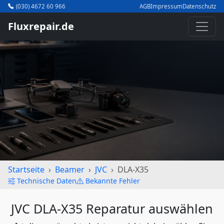
(030) 4672 60 966
AGB
Impressum
Datenschutz
Fluxrepair.de
Startseite
Beamer
JVC
DLA-X35
Technische Daten
Bekannte Fehler
JVC DLA-X35 Reparatur auswählen