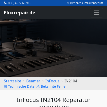
(030) 4672 60 966
AGB
Impressum
Datenschutz
Fluxrepair.de
Startseite
Beamer
InFocus
IN2104
Technische Daten
Bekannte Fehler
InFocus IN2104 Reparatur
auswählen