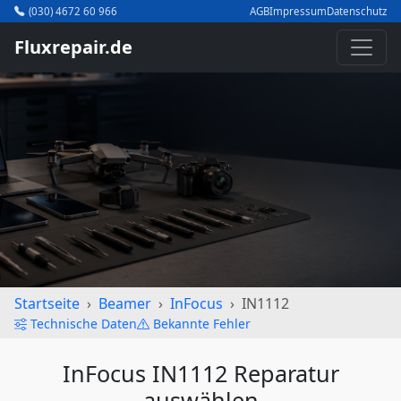
(030) 4672 60 966
AGB
Impressum
Datenschutz
Fluxrepair.de
Startseite
Beamer
InFocus
IN1112
Technische Daten
Bekannte Fehler
InFocus IN1112 Reparatur
auswählen