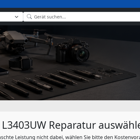
3 L3403UW Reparatur auswähl
nschte Leistung nicht dabei, wählen Sie bitte den Kostenvor