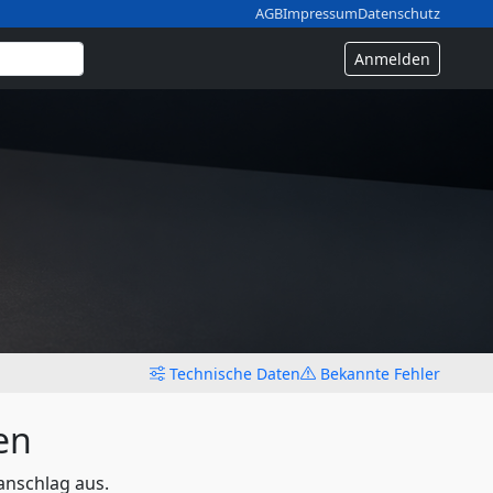
AGB
Impressum
Datenschutz
Anmelden
Technische Daten
Bekannte Fehler
en
anschlag aus.