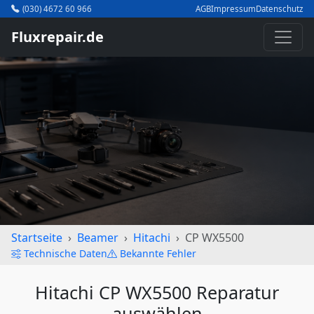
(030) 4672 60 966
AGB
Impressum
Datenschutz
Fluxrepair.de
Startseite
Beamer
Hitachi
CP WX5500
Technische Daten
Bekannte Fehler
Hitachi CP WX5500 Reparatur
auswählen