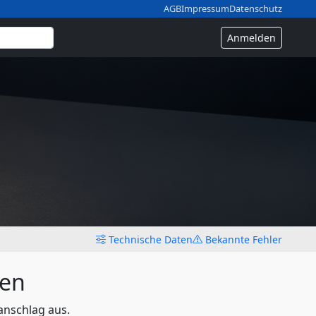
AGB
Impressum
Datenschutz
Anmelden
Technische Daten
Bekannte Fehler
len
anschlag aus.