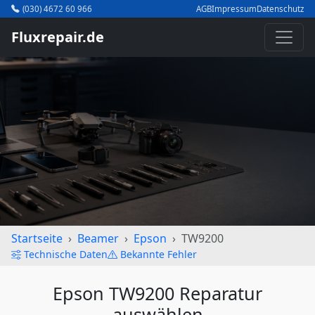
(030) 4672 60 966
AGB
Impressum
Datenschutz
Fluxrepair.de
Startseite
Beamer
Epson
TW9200
Technische Daten
Bekannte Fehler
Epson TW9200 Reparatur
auswählen