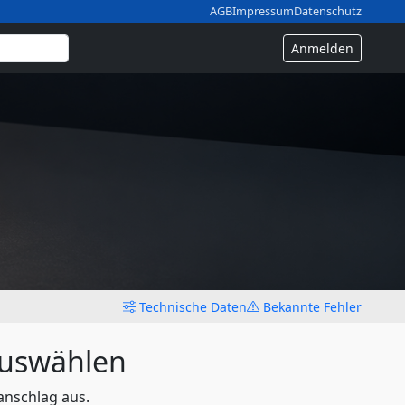
AGB
Impressum
Datenschutz
Anmelden
Technische Daten
Bekannte Fehler
auswählen
anschlag aus.