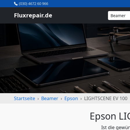
(030) 4672 60 966
Fluxrepair.de
Startseite
Beamer
Epson
LIGHTSCENE EV 100
Epson LI
Ist die gewü