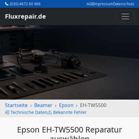
(030) 4672 60 966
AGB
Impressum
Datenschutz
Fluxrepair.de
Startseite
Beamer
Epson
EH-TW5500
Technische Daten
Bekannte Fehler
Epson EH-TW5500 Reparatur
auswählen