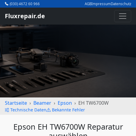
(030) 4672 60 966
AGB
Impressum
Datenschutz
Fluxrepair.de
Startseite
Beamer
Epson
EH TW6700W
Technische Daten
Bekannte Fehler
Epson EH TW6700W Reparatur
auswählen