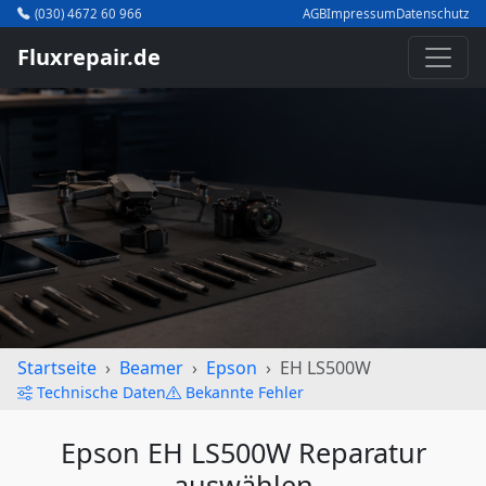
(030) 4672 60 966
AGB
Impressum
Datenschutz
Fluxrepair.de
Startseite
Beamer
Epson
EH LS500W
Technische Daten
Bekannte Fehler
Epson EH LS500W Reparatur
auswählen