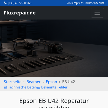
(030) 4672 60 966
AGB
Impressum
Datenschutz
Fluxrepair.de
Startseite
Beamer
Epson
EB U42
Technische Daten
Bekannte Fehler
Epson EB U42 Reparatur
auswählen