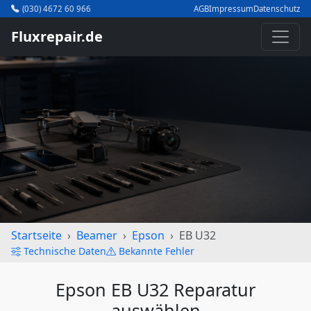
(030) 4672 60 966
AGB
Impressum
Datenschutz
Fluxrepair.de
Startseite
Beamer
Epson
EB U32
Technische Daten
Bekannte Fehler
Epson EB U32 Reparatur
auswählen