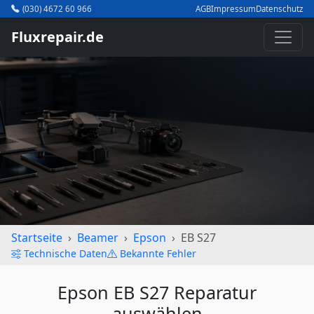
(030) 4672 60 966
AGB
Impressum
Datenschutz
Fluxrepair.de
Startseite
Beamer
Epson
EB S27
Technische Daten
Bekannte Fehler
Epson EB S27 Reparatur
auswählen