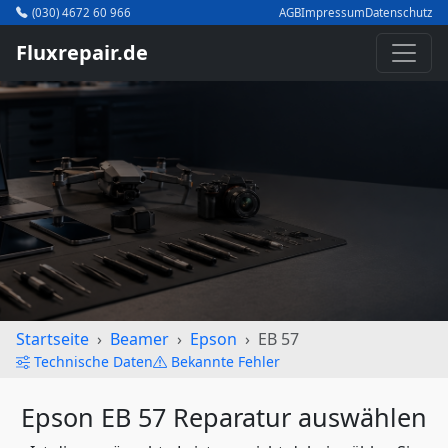
(030) 4672 60 966
AGB
Impressum
Datenschutz
Fluxrepair.de
Startseite
Beamer
Epson
EB 57
Technische Daten
Bekannte Fehler
Epson EB 57 Reparatur auswählen