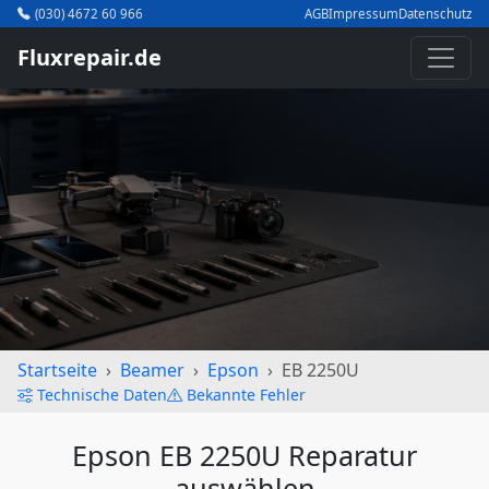
(030) 4672 60 966
AGB
Impressum
Datenschutz
Fluxrepair.de
Startseite
Beamer
Epson
EB 2250U
Technische Daten
Bekannte Fehler
Epson EB 2250U Reparatur
auswählen