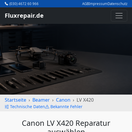
(030) 4672 60 966
AGB
Impressum
Datenschutz
Fluxrepair.de
Startseite
Beamer
Canon
LV X420
Technische Daten
Bekannte Fehler
Canon LV X420 Reparatur
auswählen