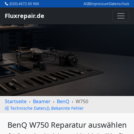
(030) 4672 60 966
AGB
Impressum
Datenschutz
Fluxrepair.de
Startseite
Beamer
BenQ
W750
Technische Daten
Bekannte Fehler
BenQ W750 Reparatur auswählen