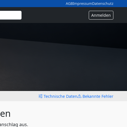
AGB
Impressum
Datenschutz
Anmelden
Technische Daten
Bekannte Fehler
len
anschlag aus.