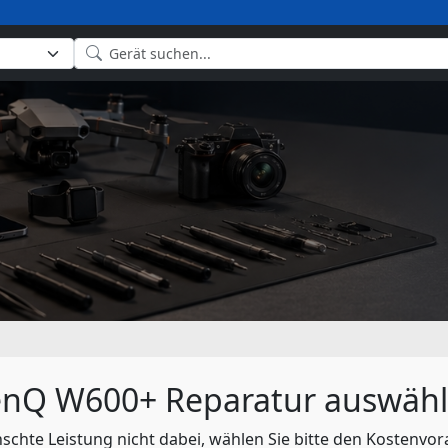
nQ W600+ Reparatur auswäh
nschte Leistung nicht dabei, wählen Sie bitte den Kostenvor