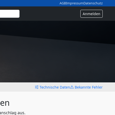
AGB
Impressum
Datenschutz
Anmelden
Technische Daten
Bekannte Fehler
len
anschlag aus.