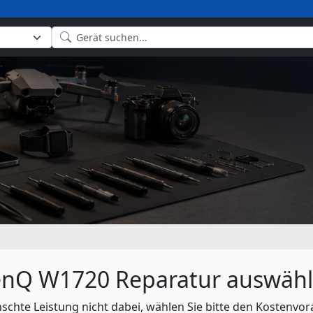
nQ W1720 Reparatur auswäh
nschte Leistung nicht dabei, wählen Sie bitte den Kostenvor