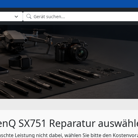
enQ SX751 Reparatur auswähl
nschte Leistung nicht dabei, wählen Sie bitte den Kostenvor