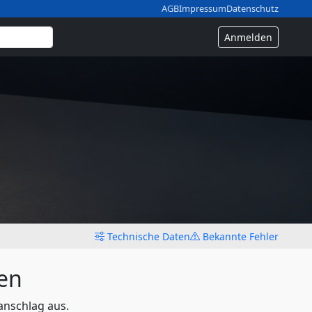
AGB
Impressum
Datenschutz
Anmelden
Technische Daten
Bekannte Fehler
en
anschlag aus.