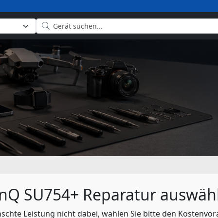
nQ SU754+ Reparatur auswäh
nschte Leistung nicht dabei, wählen Sie bitte den Kostenvor