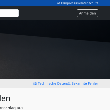
AGB
Impressum
Datenschutz
Anmelden
Technische Daten
Bekannte Fehler
len
anschlag aus.