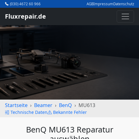
(030) 4672 60 966
AGB
Impressum
Datenschutz
Fluxrepair.de
Startseite
Beamer
BenQ
MU613
Technische Daten
Bekannte Fehler
BenQ MU613 Reparatur
auswählen