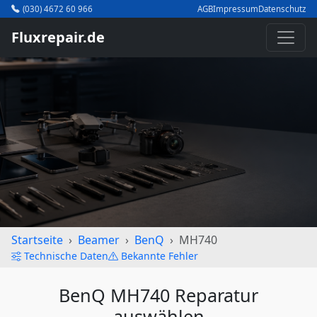
(030) 4672 60 966
AGB
Impressum
Datenschutz
Fluxrepair.de
Startseite
Beamer
BenQ
MH740
Technische Daten
Bekannte Fehler
BenQ MH740 Reparatur
auswählen