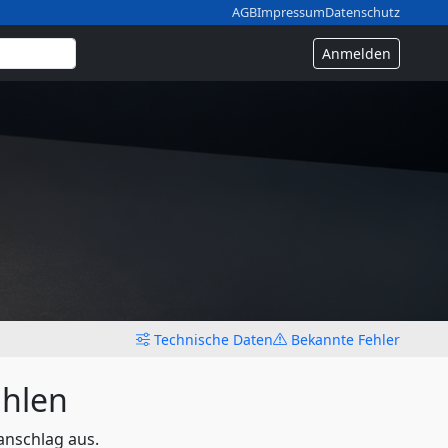
AGB
Impressum
Datenschutz
Anmelden
Technische Daten
Bekannte Fehler
hlen
anschlag aus.