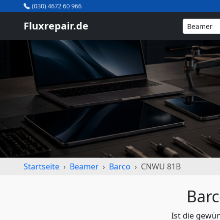
(030) 4672 60 966
Fluxrepair.de
Startseite
Beamer
Barco
CNWU 81B
Bar
Ist die gewü