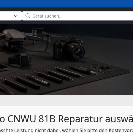
co CNWU 81B Reparatur auswä
nschte Leistung nicht dabei, wählen Sie bitte den Kostenvor