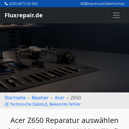
(030) 4672 60 966
AGB
Impressum
Datenschutz
Fluxrepair.de
Startseite
Beamer
Acer
Z650
Technische Daten
Bekannte Fehler
Acer Z650 Reparatur auswählen