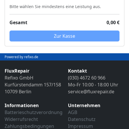
Bitte wählen Sie mindestens eine Leistung aus.
Gesamt
0,00 €
Zur Kasse
Powered by refixo.de
FluxRepair
Kontakt
Refixo GmbH
(030) 4672 60 966
Kurfürstendamm 157/158
Mo-Fr 10:00 - 18:00 Uhr
10709 Berlin
service@fluxrepair.de
Informationen
Unternehmen
Batterieschutzverordnung
AGB
Widerrufsrecht
Datenschutz
Zahlungsbedingungen
Impressum