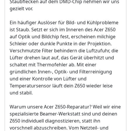
Staubflecken auf dem DMD-Chip nehmen wir uns
gezielt vor.
Ein häufiger Auslöser für Bild- und Kühlprobleme
ist Staub. Setzt er sich im Inneren des Acer Z650
auf Optik und Bildchip fest, erscheinen milchige
Schleier oder dunkle Punkte in der Projektion.
Verschmutzte Filter behindern die Luftzufuhr, die
Lüfter drehen laut auf, das Gerät überhitzt und
schaltet mit Thermofehler ab. Mit einer
gründlichen Innen-, Optik- und Filterreinigung
und einer Kontrolle von Lüfter und
Temperatursensor läuft dein Z650 wieder leise
und stabil.
Warum unsere Acer Z650-Reparatur? Weil wir eine
spezialisierte Beamer-Werkstatt sind und deinen
Z650 individuell diagnostizieren, statt ihn
vorschnell abzuschreiben. Vom Netzteil- und