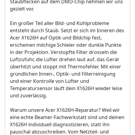
Staubflecken auf dem DMD-Chip nehmen wir uns
gezielt vor.
Ein großer Teil aller Bild- und Kühlprobleme
entsteht durch Staub. Setzt er sich im Inneren des
Acer X1626H auf Optik und Bildchip fest,
erscheinen milchige Schleier oder dunkle Punkte
in der Projektion. Verstopfte Filter drosseln die
Luftzufuhr, die Lüfter drehen laut auf, das Gerät
überhitzt und stoppt mit Thermofehler. Mit einer
gründlichen Innen-, Optik- und Filterreinigung
und einer Kontrolle von Lüfter und
Temperatursensor läuft dein X1626H wieder leise
und zuverlässig.
Warum unsere Acer X1626H-Reparatur? Weil wir
eine echte Beamer-Fachwerkstatt sind und deinen
X1626H individuell diagnostizieren, statt ihn
pauschal abzuschreiben. Vom Netzteil- und