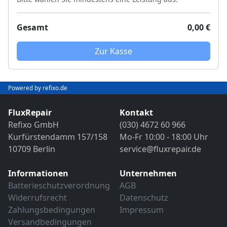
Gesamt
0,00 €
Zur Kasse
Powered by refixo.de
FluxRepair
Kontakt
Refixo GmbH
(030) 4672 60 966
Kurfürstendamm 157/158
Mo-Fr 10:00 - 18:00 Uhr
10709 Berlin
service@fluxrepair.de
Informationen
Unternehmen
Batterieschutzverordnung
AGB
Widerrufsrecht
Datenschutz
Zahlungsbedingungen
Impressum
Versandbedingungen