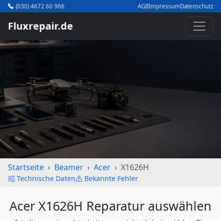
(030) 4672 60 966
AGB
Impressum
Datenschutz
Fluxrepair.de
Startseite
Beamer
Acer
X1626H
Technische Daten
Bekannte Fehler
Acer X1626H Reparatur auswählen