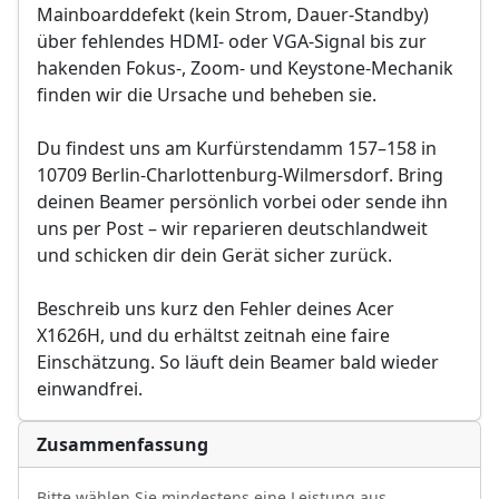
Mainboarddefekt (kein Strom, Dauer-Standby)
über fehlendes HDMI- oder VGA-Signal bis zur
hakenden Fokus-, Zoom- und Keystone-Mechanik
finden wir die Ursache und beheben sie.
Du findest uns am Kurfürstendamm 157–158 in
10709 Berlin-Charlottenburg-Wilmersdorf. Bring
deinen Beamer persönlich vorbei oder sende ihn
uns per Post – wir reparieren deutschlandweit
und schicken dir dein Gerät sicher zurück.
Beschreib uns kurz den Fehler deines Acer
X1626H, und du erhältst zeitnah eine faire
Einschätzung. So läuft dein Beamer bald wieder
einwandfrei.
Zusammenfassung
Bitte wählen Sie mindestens eine Leistung aus.