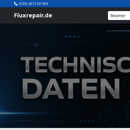
(030) 4672 60 966
Fluxrepair.de