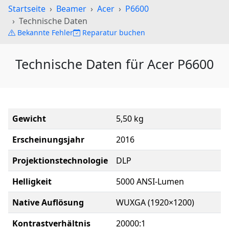
Startseite
Beamer
Acer
P6600
Technische Daten
Bekannte Fehler
Reparatur buchen
Technische Daten für Acer P6600
Gewicht
5,50 kg
Erscheinungsjahr
2016
Projektionstechnologie
DLP
Helligkeit
5000 ANSI-Lumen
Native Auflösung
WUXGA (1920×1200)
Kontrastverhältnis
20000:1