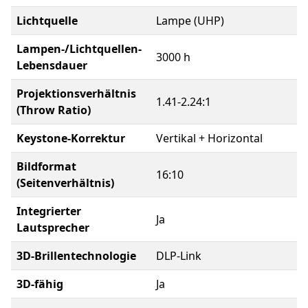
Lichtquelle
Lampe (UHP)
Lampen-/Lichtquellen-
3000 h
Lebensdauer
Projektionsverhältnis
1.41-2.24:1
(Throw Ratio)
Keystone-Korrektur
Vertikal + Horizontal
Bildformat
16:10
(Seitenverhältnis)
Integrierter
Ja
Lautsprecher
3D-Brillentechnologie
DLP-Link
3D-fähig
Ja