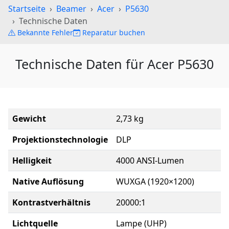
Startseite
Beamer
Acer
P5630
Technische Daten
Bekannte Fehler
Reparatur buchen
Technische Daten für Acer P5630
Gewicht
2,73 kg
Projektionstechnologie
DLP
Helligkeit
4000 ANSI-Lumen
Native Auflösung
WUXGA (1920×1200)
Kontrastverhältnis
20000:1
Lichtquelle
Lampe (UHP)