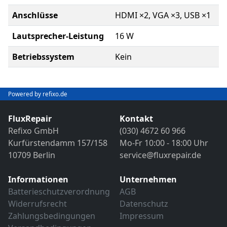
Anschlüsse
HDMI ×2, VGA ×3, USB ×1
Lautsprecher-Leistung
16 W
Betriebssystem
Kein
Powered by refixo.de
FluxRepair
Kontakt
Refixo GmbH
(030) 4672 60 966
Kurfürstendamm 157/158
Mo-Fr 10:00 - 18:00 Uhr
10709 Berlin
service@fluxrepair.de
Informationen
Unternehmen
Batterieschutzverordnung
AGB
Widerrufsrecht
Datenschutz
Zahlungsbedingungen
Impressum