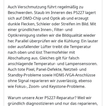
Auch Verschmutzung führt regelmäßig zu
Beschwerden. Staub im Inneren des P5227 lagert
sich auf DMD-Chip und Optik ab und erzeugt
dunkle Flecken, Schleier oder Streifen im Bild. Mit
einer gründlichen Innen-, Filter- und
Optikreinigung stellen wir die Bildqualität wieder
her. Parallel überprüfen wir die Kühlung: Ein lauter
oder ausfallender Lüfter treibt die Temperatur
nach oben und löst Thermofehler mit
Abschaltung aus. Gleiches gilt für falsch
anschlagende Temperatur- und Lampensensoren.
Auch tote Pixel, Panel-Defekte, Netzteil- und
Standby-Probleme sowie HDMI-/VGA-Anschlüsse
ohne Signal reparieren wir zuverlässig, ebenso
wie Fokus-, Zoom- und Keystone-Probleme.
Warum unsere Acer P5227-Reparatur? Weil wir
gründlich diagnostizieren und nur das reparieren,