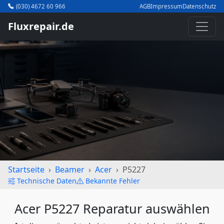
(030) 4672 60 966
AGB
Impressum
Datenschutz
Fluxrepair.de
Startseite
Beamer
Acer
P5227
Technische Daten
Bekannte Fehler
Acer P5227 Reparatur auswählen