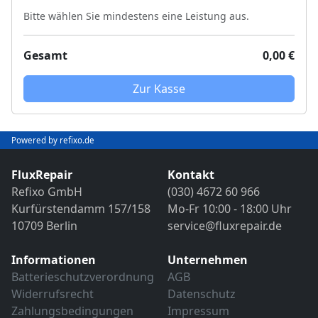
Bitte wählen Sie mindestens eine Leistung aus.
Gesamt
0,00 €
Zur Kasse
Powered by refixo.de
FluxRepair
Kontakt
Refixo GmbH
(030) 4672 60 966
Kurfürstendamm 157/158
Mo-Fr 10:00 - 18:00 Uhr
10709 Berlin
service@fluxrepair.de
Informationen
Unternehmen
Batterieschutzverordnung
AGB
Widerrufsrecht
Datenschutz
Zahlungsbedingungen
Impressum