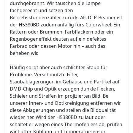
durchgebrannt. Wir tauschen die Lampe
fachgerecht und setzen den
Betriebsstundenzähler zurück. Als DLP-Beamer ist
der H5380BD zudem anfällig fürs Colorwheel: Ein
Rattern oder Brummen, Farbflackern oder ein
Regenbogeneffekt deuten auf ein defektes
Farbrad oder dessen Motor hin – auch das
beheben wir.
Häufig sorgt aber auch schlichter Staub für
Probleme. Verschmutzte Filter,
Staubablagerungen im Gehäuse und Partikel auf
DMD-Chip und Optik erzeugen dunkle Flecken,
Schleier und Streifen im projizierten Bild. Bei
unserer Innen- und Optikreinigung entfernen wir
diese Ablagerungen und stellen die Bildqualität
wieder her. Wird der H5380BD zu laut oder
schaltet er wegen eines Thermofehlers ab, prüfen
wir Lüfter, Kühlung und Temperatursensor.