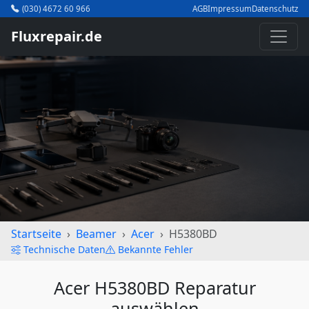
(030) 4672 60 966
AGB
Impressum
Datenschutz
Fluxrepair.de
Startseite
Beamer
Acer
H5380BD
Technische Daten
Bekannte Fehler
Acer H5380BD Reparatur
auswählen