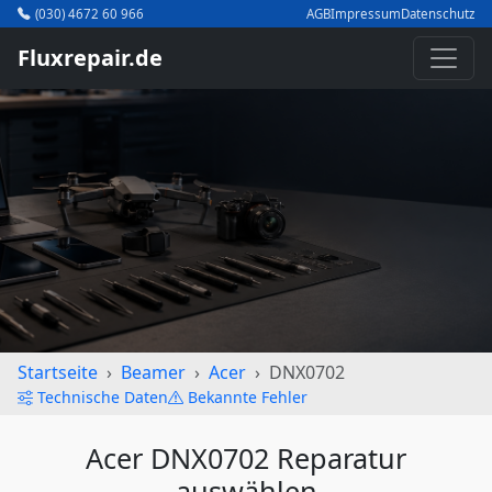
(030) 4672 60 966
AGB
Impressum
Datenschutz
Fluxrepair.de
Startseite
Beamer
Acer
DNX0702
Technische Daten
Bekannte Fehler
Acer DNX0702 Reparatur
auswählen