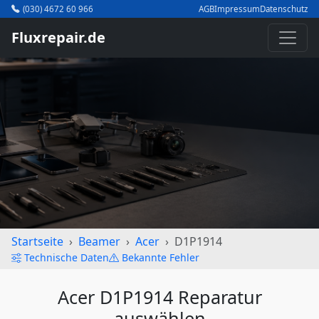
(030) 4672 60 966
AGB
Impressum
Datenschutz
Fluxrepair.de
Startseite
Beamer
Acer
D1P1914
Technische Daten
Bekannte Fehler
Acer D1P1914 Reparatur
auswählen