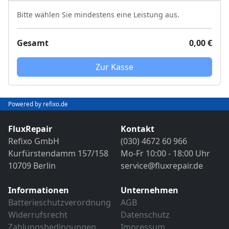
Bitte wählen Sie mindestens eine Leistung aus.
Gesamt
0,00 €
Zur Kasse
Powered by refixo.de
FluxRepair
Kontakt
Refixo GmbH
(030) 4672 60 966
Kurfürstendamm 157/158
Mo-Fr 10:00 - 18:00 Uhr
10709 Berlin
service@fluxrepair.de
Informationen
Unternehmen
Batterieschutzverordnung
AGB
Widerrufsrecht
Datenschutz
Zahlungsbedingungen
Impressum