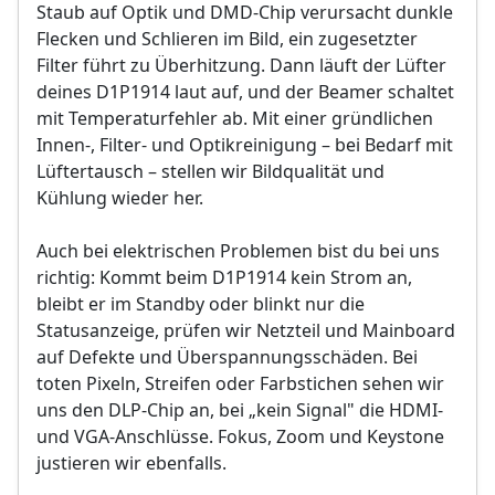
Staub auf Optik und DMD-Chip verursacht dunkle
Flecken und Schlieren im Bild, ein zugesetzter
Filter führt zu Überhitzung. Dann läuft der Lüfter
deines D1P1914 laut auf, und der Beamer schaltet
mit Temperaturfehler ab. Mit einer gründlichen
Innen-, Filter- und Optikreinigung – bei Bedarf mit
Lüftertausch – stellen wir Bildqualität und
Kühlung wieder her.
Auch bei elektrischen Problemen bist du bei uns
richtig: Kommt beim D1P1914 kein Strom an,
bleibt er im Standby oder blinkt nur die
Statusanzeige, prüfen wir Netzteil und Mainboard
auf Defekte und Überspannungsschäden. Bei
toten Pixeln, Streifen oder Farbstichen sehen wir
uns den DLP-Chip an, bei „kein Signal" die HDMI-
und VGA-Anschlüsse. Fokus, Zoom und Keystone
justieren wir ebenfalls.